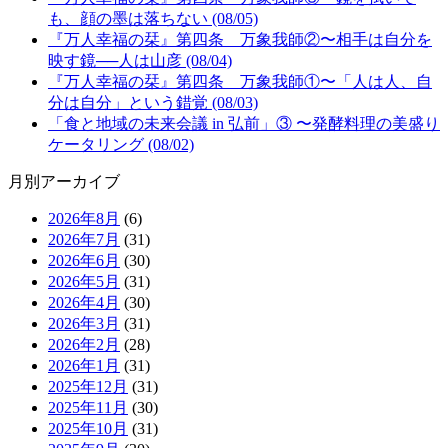
も、顔の墨は落ちない (08/05)
『万人幸福の栞』第四条 万象我師②〜相手は自分を
映す鏡──人は山彦 (08/04)
『万人幸福の栞』第四条 万象我師①〜「人は人、自
分は自分」という錯覚 (08/03)
「食と地域の未来会議 in 弘前」③ 〜発酵料理の美盛り
ケータリング (08/02)
月別アーカイブ
2026年8月
(6)
2026年7月
(31)
2026年6月
(30)
2026年5月
(31)
2026年4月
(30)
2026年3月
(31)
2026年2月
(28)
2026年1月
(31)
2025年12月
(31)
2025年11月
(30)
2025年10月
(31)