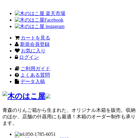
カートを見る
新規会員登録
お気に入り
ログイン
ご利用ガイド
よくある質問
データ入稿
青森のりんご箱から生まれた、オリジナル木箱を販売。収納
のほか、店舗の什器用にも最適！木箱のオーダー制作も承り
ます。