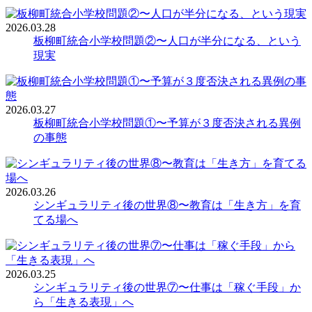
2026.03.28
板柳町統合小学校問題②〜人口が半分になる、という
現実
2026.03.27
板柳町統合小学校問題①〜予算が３度否決される異例
の事態
2026.03.26
シンギュラリティ後の世界⑧〜教育は「生き方」を育
てる場へ
2026.03.25
シンギュラリティ後の世界⑦〜仕事は「稼ぐ手段」か
ら「生きる表現」へ