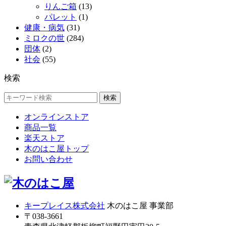
りんご箱
(13)
パレット
(1)
健康・病気
(31)
ミロクの世
(284)
団体
(2)
社会
(55)
検索
検索
オンラインストア
商品一覧
楽天ストア
木のはこ屋トップ
お問い合わせ
キープレイス株式会社
木のはこ屋 事業部
〒038-3661