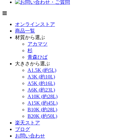
オンラインストア
商品一覧
材質から選ぶ
アカマツ
杉
青森ひば
大きさから選ぶ
A1.5K (約5L)
A3K (約10L)
A5K (約16L)
A6K (約23L)
A10K (約28L)
A15K (約45L)
B10K (約28L)
B20K (約50L)
楽天ストア
ブログ
お問い合わせ