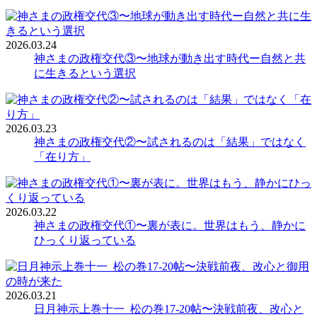
2026.03.24
神さまの政権交代③〜地球が動き出す時代ー自然と共
に生きるという選択
2026.03.23
神さまの政権交代②〜試されるのは「結果」ではなく
「在り方」
2026.03.22
神さまの政権交代①〜裏が表に。世界はもう、静かに
ひっくり返っている
2026.03.21
日月神示上巻十一_松の巻17-20帖〜決戦前夜、改心と