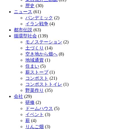
歴史
(30)
ニュース
(61)
パンデミック
(2)
イラン戦争
(4)
都市伝説
(63)
循環型社会
(139)
モノステーション
(2)
土づくり
(14)
空き地から畑へ
(8)
地域通貨
(1)
住まい
(5)
薪ストーブ
(1)
コンポスト
(21)
コンポストトイレ
(1)
野菜作り
(35)
会社
(29)
研修
(2)
ドームハウス
(5)
イベント
(3)
薪
(4)
りんご畑
(3)