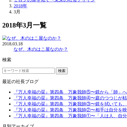
2018年
3月
2018年3月一覧
2018.03.18
なぜ、木のはこ屋なのか？
検索
検索
最近の社長ブログ
『万人幸福の栞』第四条 万象我師⑤〜鏡から「師」へ (08
『万人幸福の栞』第四条 万象我師④〜庭のつつじが枯れて
『万人幸福の栞』第四条 万象我師③〜鏡を拭いても、顔の墨
『万人幸福の栞』第四条 万象我師②〜相手は自分を映す鏡─
『万人幸福の栞』第四条 万象我師①〜「人は人、自分は自分
月別アーカイブ