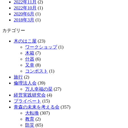
2022年11月
(2)
2022年10月
(1)
2020年6月
(1)
2018年3月
(1)
カテゴリー
木のはこ屋
(23)
ワークショップ
(1)
木箱
(7)
什器
(6)
又幸
(8)
コンポスト
(1)
旅行
(2)
倫理法人会
(39)
万人幸福の栞
(27)
経営実践研究会
(4)
プライベート
(15)
青森の未来を考える会
(357)
大転換
(307)
教育
(2)
防災
(65)