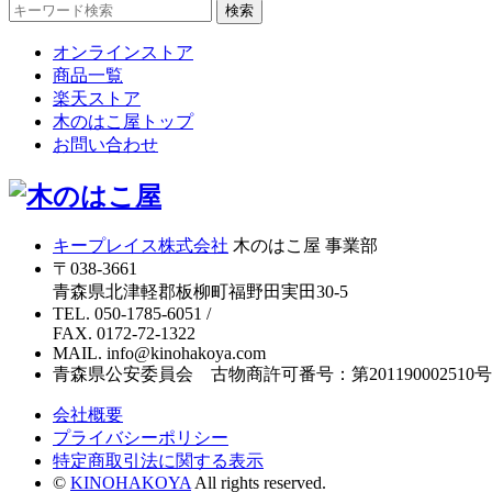
検索
オンラインストア
商品一覧
楽天ストア
木のはこ屋トップ
お問い合わせ
キープレイス株式会社
木のはこ屋 事業部
〒038-3661
青森県北津軽郡板柳町福野田実田30-5
TEL. 050-1785-6051
/
FAX. 0172-72-1322
MAIL. info@kinohakoya.com
青森県公安委員会 古物商許可番号：第201190002510号
会社概要
プライバシーポリシー
特定商取引法に関する表示
©
KINOHAKOYA
All rights reserved.