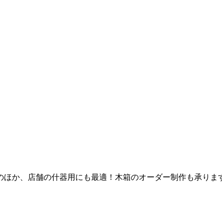
のほか、店舗の什器用にも最適！木箱のオーダー制作も承りま