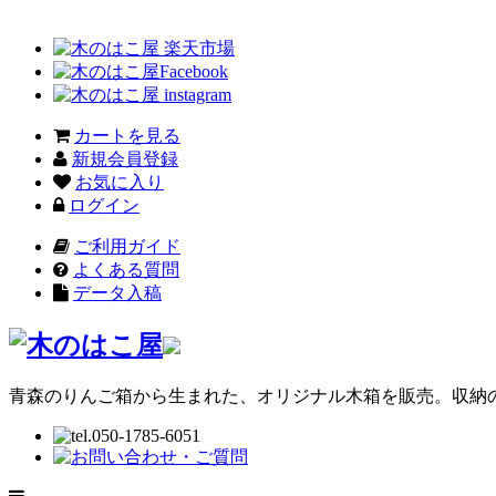
カートを見る
新規会員登録
お気に入り
ログイン
ご利用ガイド
よくある質問
データ入稿
青森のりんご箱から生まれた、オリジナル木箱を販売。収納