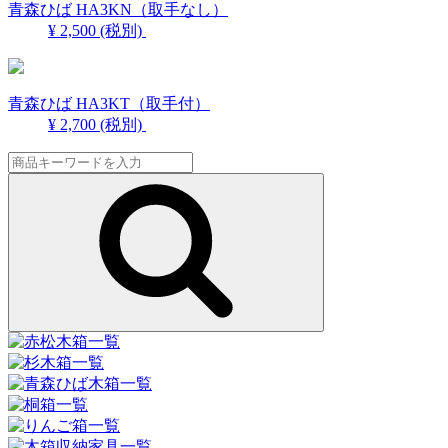
青森ひば HA3KN（取手なし）
¥ 2,500
(税別)
青森ひば HA3KT（取手付）
¥ 2,700
(税別)