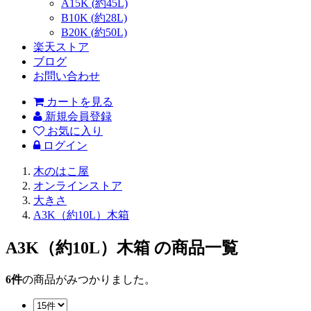
A15K (約45L)
B10K (約28L)
B20K (約50L)
楽天ストア
ブログ
お問い合わせ
カートを見る
新規会員登録
お気に入り
ログイン
木のはこ屋
オンラインストア
大きさ
A3K（約10L）木箱
A3K（約10L）木箱
の商品一覧
6
件
の商品がみつかりました。