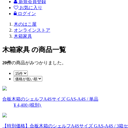
新規会員登録
お気に入り
ログイン
木のはこ屋
オンラインストア
木箱家具
木箱家具
の商品一覧
20
件
の商品がみつかりました。
合板木箱のシェルフA4Sサイズ GAS-A4S / 単品
¥ 4,400
(税別)
【特別価格】合板木箱のシェルフA4Sサイズ GAS-A4S / 3箱