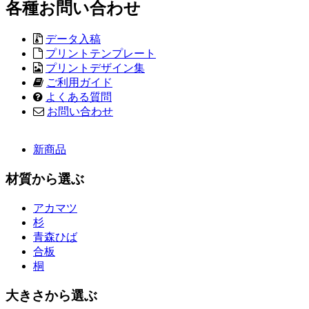
各種お問い合わせ
データ入稿
プリントテンプレート
プリントデザイン集
ご利用ガイド
よくある質問
お問い合わせ
新商品
材質から選ぶ
アカマツ
杉
青森ひば
合板
桐
大きさから選ぶ