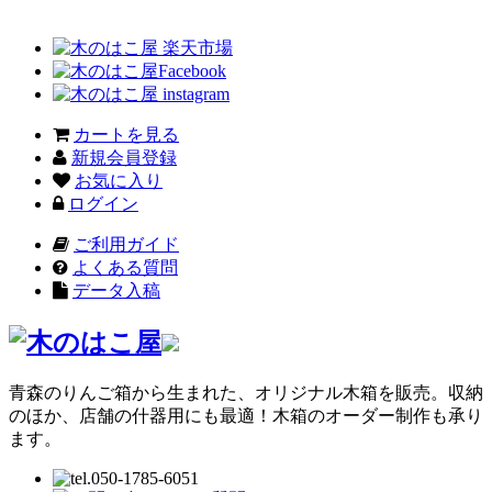
カートを見る
新規会員登録
お気に入り
ログイン
ご利用ガイド
よくある質問
データ入稿
青森のりんご箱から生まれた、オリジナル木箱を販売。収納
のほか、店舗の什器用にも最適！木箱のオーダー制作も承り
ます。