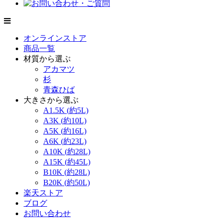
オンラインストア
商品一覧
材質から選ぶ
アカマツ
杉
青森ひば
大きさから選ぶ
A1.5K (約5L)
A3K (約10L)
A5K (約16L)
A6K (約23L)
A10K (約28L)
A15K (約45L)
B10K (約28L)
B20K (約50L)
楽天ストア
ブログ
お問い合わせ