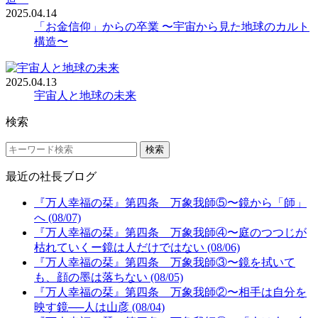
2025.04.14
「お金信仰」からの卒業 〜宇宙から見た地球のカルト
構造〜
2025.04.13
宇宙人と地球の未来
検索
検索
最近の社長ブログ
『万人幸福の栞』第四条 万象我師⑤〜鏡から「師」
へ (08/07)
『万人幸福の栞』第四条 万象我師④〜庭のつつじが
枯れていくー鏡は人だけではない (08/06)
『万人幸福の栞』第四条 万象我師③〜鏡を拭いて
も、顔の墨は落ちない (08/05)
『万人幸福の栞』第四条 万象我師②〜相手は自分を
映す鏡──人は山彦 (08/04)