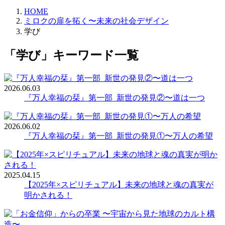
HOME
ミロクの扉を拓く〜未来の社会デザイン
学び
「学び」キーワード一覧
2026.06.03
『万人幸福の栞』第一部_新世の発見②〜道は一つ
2026.06.02
『万人幸福の栞』第一部_新世の発見①〜万人の希望
2025.04.15
【2025年×スピリチュアル】未来の地球と魂の真実が
明かされる！