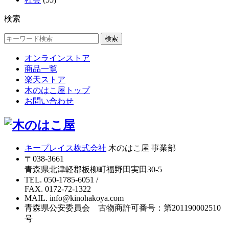
検索
検索
オンラインストア
商品一覧
楽天ストア
木のはこ屋トップ
お問い合わせ
キープレイス株式会社
木のはこ屋 事業部
〒038-3661
青森県北津軽郡板柳町福野田実田30-5
TEL. 050-1785-6051
/
FAX. 0172-72-1322
MAIL. info@kinohakoya.com
青森県公安委員会 古物商許可番号：第201190002510
号