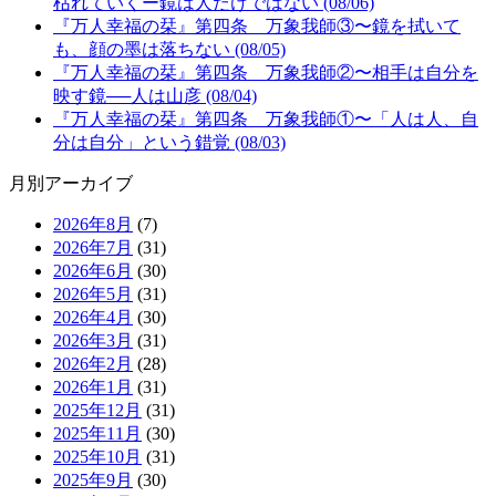
枯れていくー鏡は人だけではない (08/06)
『万人幸福の栞』第四条 万象我師③〜鏡を拭いて
も、顔の墨は落ちない (08/05)
『万人幸福の栞』第四条 万象我師②〜相手は自分を
映す鏡──人は山彦 (08/04)
『万人幸福の栞』第四条 万象我師①〜「人は人、自
分は自分」という錯覚 (08/03)
月別アーカイブ
2026年8月
(7)
2026年7月
(31)
2026年6月
(30)
2026年5月
(31)
2026年4月
(30)
2026年3月
(31)
2026年2月
(28)
2026年1月
(31)
2025年12月
(31)
2025年11月
(30)
2025年10月
(31)
2025年9月
(30)