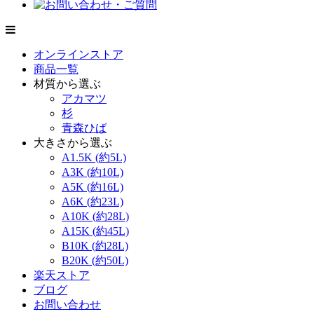
オンラインストア
商品一覧
材質から選ぶ
アカマツ
杉
青森ひば
大きさから選ぶ
A1.5K (約5L)
A3K (約10L)
A5K (約16L)
A6K (約23L)
A10K (約28L)
A15K (約45L)
B10K (約28L)
B20K (約50L)
楽天ストア
ブログ
お問い合わせ