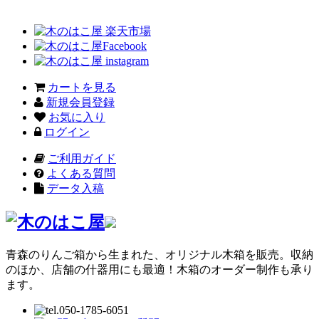
カートを見る
新規会員登録
お気に入り
ログイン
ご利用ガイド
よくある質問
データ入稿
青森のりんご箱から生まれた、オリジナル木箱を販売。収納
のほか、店舗の什器用にも最適！木箱のオーダー制作も承り
ます。