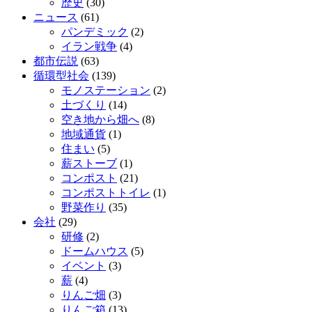
歴史
(30)
ニュース
(61)
パンデミック
(2)
イラン戦争
(4)
都市伝説
(63)
循環型社会
(139)
モノステーション
(2)
土づくり
(14)
空き地から畑へ
(8)
地域通貨
(1)
住まい
(5)
薪ストーブ
(1)
コンポスト
(21)
コンポストトイレ
(1)
野菜作り
(35)
会社
(29)
研修
(2)
ドームハウス
(5)
イベント
(3)
薪
(4)
りんご畑
(3)
りんご箱
(13)