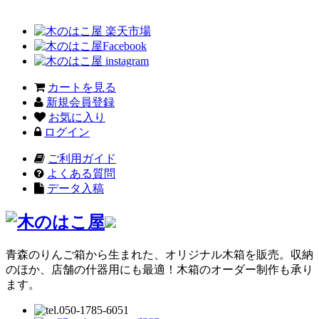
カートを見る
新規会員登録
お気に入り
ログイン
ご利用ガイド
よくある質問
データ入稿
青森のりんご箱から生まれた、オリジナル木箱を販売。収納
のほか、店舗の什器用にも最適！木箱のオーダー制作も承り
ます。