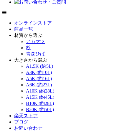
オンラインストア
商品一覧
材質から選ぶ
アカマツ
杉
青森ひば
大きさから選ぶ
A1.5K (約5L)
A3K (約10L)
A5K (約16L)
A6K (約23L)
A10K (約28L)
A15K (約45L)
B10K (約28L)
B20K (約50L)
楽天ストア
ブログ
お問い合わせ