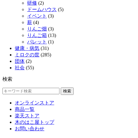
研修
(2)
ドームハウス
(5)
イベント
(3)
薪
(4)
りんご畑
(3)
りんご箱
(13)
パレット
(1)
健康・病気
(31)
ミロクの世
(285)
団体
(2)
社会
(55)
検索
検索
オンラインストア
商品一覧
楽天ストア
木のはこ屋トップ
お問い合わせ