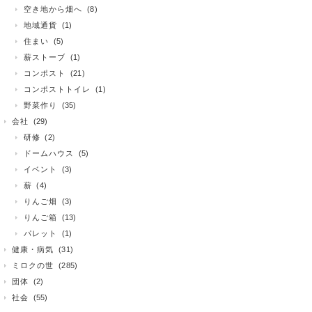
空き地から畑へ
(8)
地域通貨
(1)
住まい
(5)
薪ストーブ
(1)
コンポスト
(21)
コンポストトイレ
(1)
野菜作り
(35)
会社
(29)
研修
(2)
ドームハウス
(5)
イベント
(3)
薪
(4)
りんご畑
(3)
りんご箱
(13)
パレット
(1)
健康・病気
(31)
ミロクの世
(285)
団体
(2)
社会
(55)