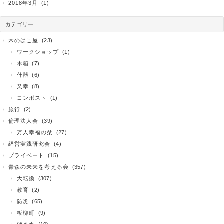
2018年3月
(1)
カテゴリー
木のはこ屋
(23)
ワークショップ
(1)
木箱
(7)
什器
(6)
又幸
(8)
コンポスト
(1)
旅行
(2)
倫理法人会
(39)
万人幸福の栞
(27)
経営実践研究会
(4)
プライベート
(15)
青森の未来を考える会
(357)
大転換
(307)
教育
(2)
防災
(65)
板柳町
(9)