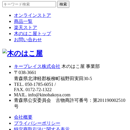
検索
オンラインストア
商品一覧
楽天ストア
木のはこ屋トップ
お問い合わせ
キープレイス株式会社
木のはこ屋 事業部
〒038-3661
青森県北津軽郡板柳町福野田実田30-5
TEL. 050-1785-6051
/
FAX. 0172-72-1322
MAIL. info@kinohakoya.com
青森県公安委員会 古物商許可番号：第201190002510
号
会社概要
プライバシーポリシー
特定商取引法に関する表示