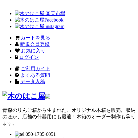
カートを見る
新規会員登録
お気に入り
ログイン
ご利用ガイド
よくある質問
データ入稿
青森のりんご箱から生まれた、オリジナル木箱を販売。収納
のほか、店舗の什器用にも最適！木箱のオーダー制作も承り
ます。