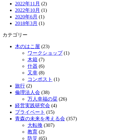
2022年11月
(2)
2022年10月
(1)
2020年6月
(1)
2018年3月
(1)
カテゴリー
木のはこ屋
(23)
ワークショップ
(1)
木箱
(7)
什器
(6)
又幸
(8)
コンポスト
(1)
旅行
(2)
倫理法人会
(38)
万人幸福の栞
(26)
経営実践研究会
(4)
プライベート
(15)
青森の未来を考える会
(357)
大転換
(307)
教育
(2)
防災
(65)