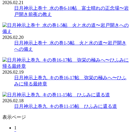
2026.02.21
日月神示上巻十_水の巻6-10帖 富士晴れの正念場〜岩
戸開き前夜の教え
2026.02.20
日月神示上巻十_水の巻1-5帖 火と水の道〜岩戸開き
への備え
2026.02.19
日月神示上巻九_キの巻16-17帖 弥栄の極みへ〜ひふ
みに帰る最終章
2026.02.18
日月神示上巻九_キの巻11-15帖 ひふみに還る道
表示ページ
1