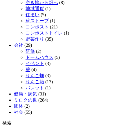
空き地から畑へ
(8)
地域通貨
(1)
住まい
(5)
薪ストーブ
(1)
コンポスト
(21)
コンポストトイレ
(1)
野菜作り
(35)
会社
(29)
研修
(2)
ドームハウス
(5)
イベント
(3)
薪
(4)
りんご畑
(3)
りんご箱
(13)
パレット
(1)
健康・病気
(31)
ミロクの世
(284)
団体
(2)
社会
(55)
検索