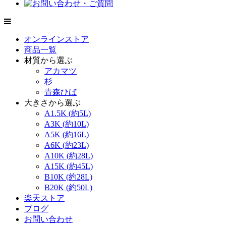
オンラインストア
商品一覧
材質から選ぶ
アカマツ
杉
青森ひば
大きさから選ぶ
A1.5K (約5L)
A3K (約10L)
A5K (約16L)
A6K (約23L)
A10K (約28L)
A15K (約45L)
B10K (約28L)
B20K (約50L)
楽天ストア
ブログ
お問い合わせ