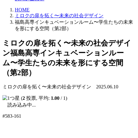
HOME
ミロクの扉を拓く〜未来の社会デザイン
福島高専インキュベーションルーム〜学生たちの未来
を形にする空間（第2部）
ミロクの扉を拓く〜未来の社会デザイ
ン
福島高専インキュベーションルー
ム〜学生たちの未来を形にする空間
（第2部）
ミロクの扉を拓く〜未来の社会デザイン 2025.06.10
(
2
投票, 平均:
1.00
/ 1)
読み込み中...
#583-161