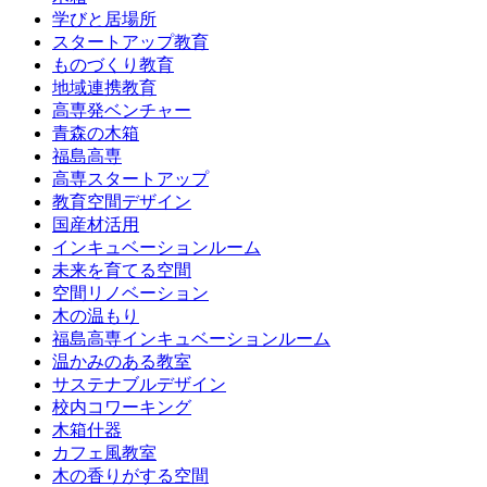
学びと居場所
スタートアップ教育
ものづくり教育
地域連携教育
高専発ベンチャー
青森の木箱
福島高専
高専スタートアップ
教育空間デザイン
国産材活用
インキュベーションルーム
未来を育てる空間
空間リノベーション
木の温もり
福島高専インキュベーションルーム
温かみのある教室
サステナブルデザイン
校内コワーキング
木箱什器
カフェ風教室
木の香りがする空間