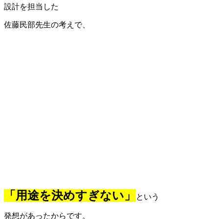
設計を担当した
佐藤民部先生の考えで、
「用途を決めすぎない」
という
発想があったからです。