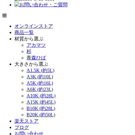
オンラインストア
商品一覧
材質から選ぶ
アカマツ
杉
青森ひば
大きさから選ぶ
A1.5K (約5L)
A3K (約10L)
A5K (約16L)
A6K (約23L)
A10K (約28L)
A15K (約45L)
B10K (約28L)
B20K (約50L)
楽天ストア
ブログ
お問い合わせ