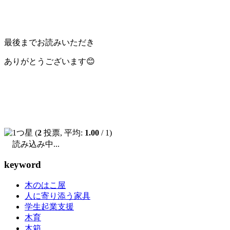
最後までお読みいただき
ありがとうございます😊
(
2
投票, 平均:
1.00
/ 1)
読み込み中...
keyword
木のはこ屋
人に寄り添う家具
学生起業支援
木育
木箱