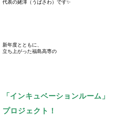
代表の姥澤（うばさわ）です✨️
新年度とともに、
立ち上がった福島高専の
「インキュベーションルーム」
プロジェクト！