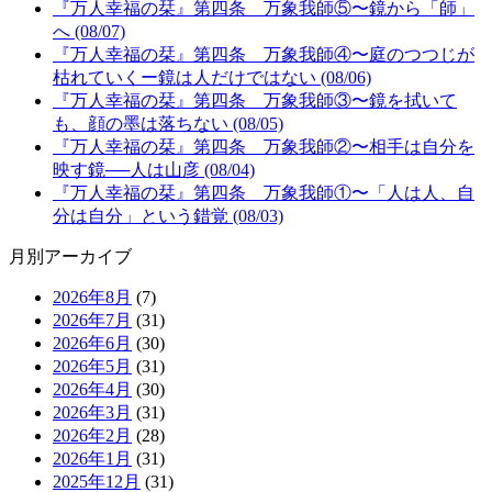
『万人幸福の栞』第四条 万象我師⑤〜鏡から「師」
へ (08/07)
『万人幸福の栞』第四条 万象我師④〜庭のつつじが
枯れていくー鏡は人だけではない (08/06)
『万人幸福の栞』第四条 万象我師③〜鏡を拭いて
も、顔の墨は落ちない (08/05)
『万人幸福の栞』第四条 万象我師②〜相手は自分を
映す鏡──人は山彦 (08/04)
『万人幸福の栞』第四条 万象我師①〜「人は人、自
分は自分」という錯覚 (08/03)
月別アーカイブ
2026年8月
(7)
2026年7月
(31)
2026年6月
(30)
2026年5月
(31)
2026年4月
(30)
2026年3月
(31)
2026年2月
(28)
2026年1月
(31)
2025年12月
(31)