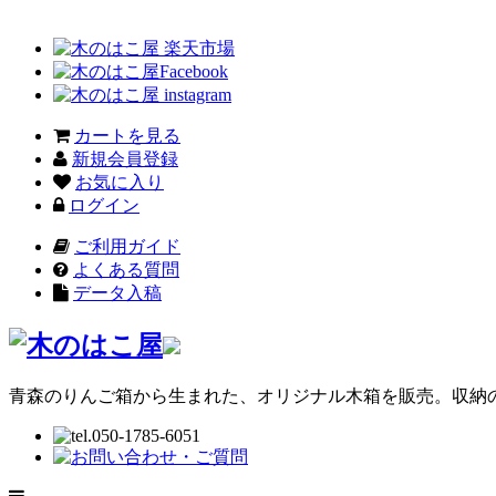
カートを見る
新規会員登録
お気に入り
ログイン
ご利用ガイド
よくある質問
データ入稿
青森のりんご箱から生まれた、オリジナル木箱を販売。収納