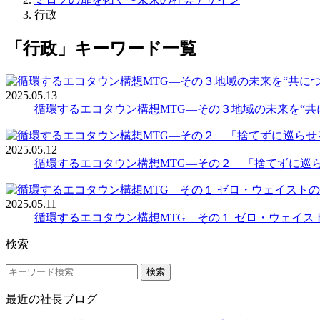
行政
「行政」キーワード一覧
2025.05.13
循環するエコタウン構想MTG―その３地域の未来を“共
2025.05.12
循環するエコタウン構想MTG―その２ 「捨てずに巡
2025.05.11
循環するエコタウン構想MTG―その１ ゼロ・ウェイ
検索
検索
最近の社長ブログ