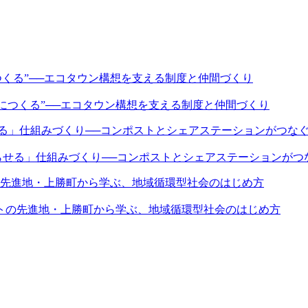
につくる”──エコタウン構想を支える制度と仲間づくり
らせる」仕組みづくり──コンポストとシェアステーションがつ
ストの先進地・上勝町から学ぶ、地域循環型社会のはじめ方