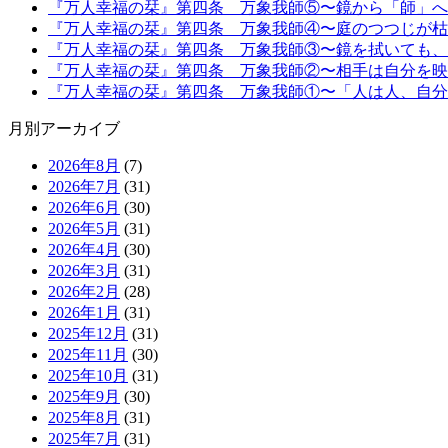
『万人幸福の栞』第四条 万象我師⑤〜鏡から「師」へ (08
『万人幸福の栞』第四条 万象我師④〜庭のつつじが枯れて
『万人幸福の栞』第四条 万象我師③〜鏡を拭いても、顔の墨
『万人幸福の栞』第四条 万象我師②〜相手は自分を映す鏡─
『万人幸福の栞』第四条 万象我師①〜「人は人、自分は自分
月別アーカイブ
2026年8月
(7)
2026年7月
(31)
2026年6月
(30)
2026年5月
(31)
2026年4月
(30)
2026年3月
(31)
2026年2月
(28)
2026年1月
(31)
2025年12月
(31)
2025年11月
(30)
2025年10月
(31)
2025年9月
(30)
2025年8月
(31)
2025年7月
(31)