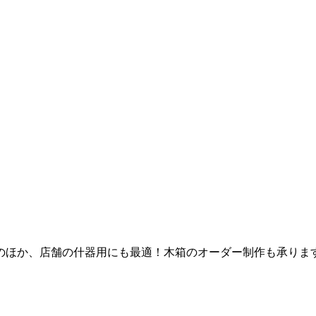
のほか、店舗の什器用にも最適！木箱のオーダー制作も承りま