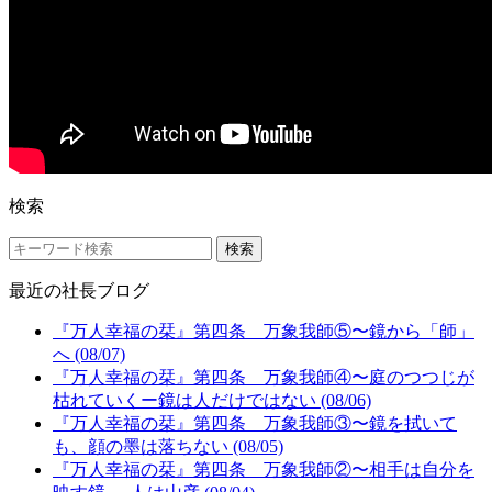
検索
検索
最近の社長ブログ
『万人幸福の栞』第四条 万象我師⑤〜鏡から「師」
へ (08/07)
『万人幸福の栞』第四条 万象我師④〜庭のつつじが
枯れていくー鏡は人だけではない (08/06)
『万人幸福の栞』第四条 万象我師③〜鏡を拭いて
も、顔の墨は落ちない (08/05)
『万人幸福の栞』第四条 万象我師②〜相手は自分を