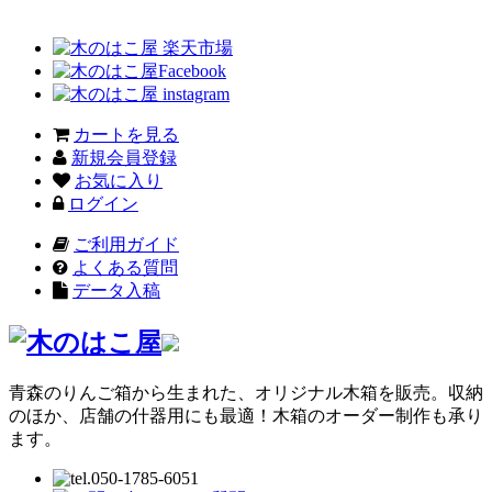
カートを見る
新規会員登録
お気に入り
ログイン
ご利用ガイド
よくある質問
データ入稿
青森のりんご箱から生まれた、オリジナル木箱を販売。収納
のほか、店舗の什器用にも最適！木箱のオーダー制作も承り
ます。