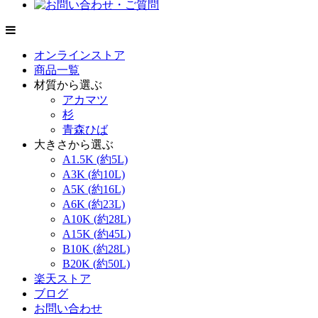
オンラインストア
商品一覧
材質から選ぶ
アカマツ
杉
青森ひば
大きさから選ぶ
A1.5K (約5L)
A3K (約10L)
A5K (約16L)
A6K (約23L)
A10K (約28L)
A15K (約45L)
B10K (約28L)
B20K (約50L)
楽天ストア
ブログ
お問い合わせ