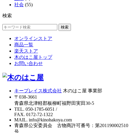
社会
(55)
検索
検索
オンラインストア
商品一覧
楽天ストア
木のはこ屋トップ
お問い合わせ
キープレイス株式会社
木のはこ屋 事業部
〒038-3661
青森県北津軽郡板柳町福野田実田30-5
TEL. 050-1785-6051
/
FAX. 0172-72-1322
MAIL. info@kinohakoya.com
青森県公安委員会 古物商許可番号：第201190002510
号