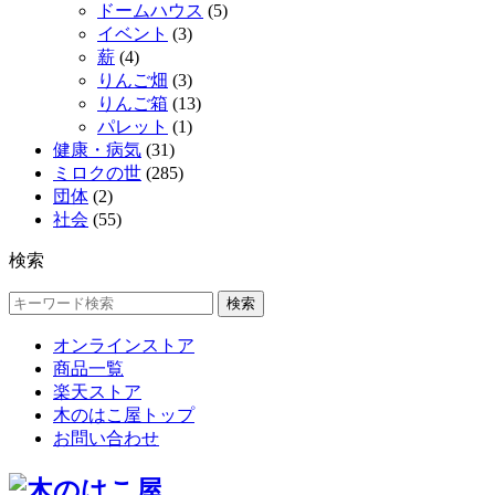
ドームハウス
(5)
イベント
(3)
薪
(4)
りんご畑
(3)
りんご箱
(13)
パレット
(1)
健康・病気
(31)
ミロクの世
(285)
団体
(2)
社会
(55)
検索
検索
オンラインストア
商品一覧
楽天ストア
木のはこ屋トップ
お問い合わせ