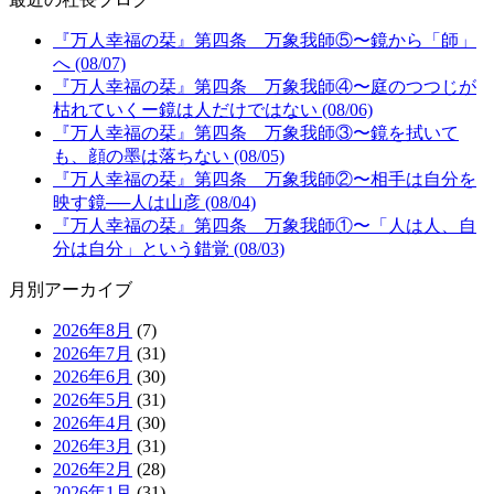
『万人幸福の栞』第四条 万象我師⑤〜鏡から「師」
へ (08/07)
『万人幸福の栞』第四条 万象我師④〜庭のつつじが
枯れていくー鏡は人だけではない (08/06)
『万人幸福の栞』第四条 万象我師③〜鏡を拭いて
も、顔の墨は落ちない (08/05)
『万人幸福の栞』第四条 万象我師②〜相手は自分を
映す鏡──人は山彦 (08/04)
『万人幸福の栞』第四条 万象我師①〜「人は人、自
分は自分」という錯覚 (08/03)
月別アーカイブ
2026年8月
(7)
2026年7月
(31)
2026年6月
(30)
2026年5月
(31)
2026年4月
(30)
2026年3月
(31)
2026年2月
(28)
2026年1月
(31)