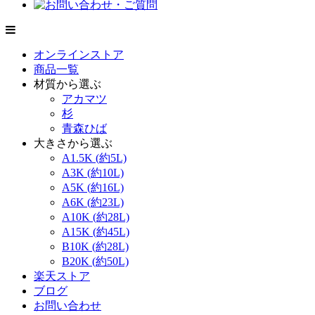
オンラインストア
商品一覧
材質から選ぶ
アカマツ
杉
青森ひば
大きさから選ぶ
A1.5K (約5L)
A3K (約10L)
A5K (約16L)
A6K (約23L)
A10K (約28L)
A15K (約45L)
B10K (約28L)
B20K (約50L)
楽天ストア
ブログ
お問い合わせ