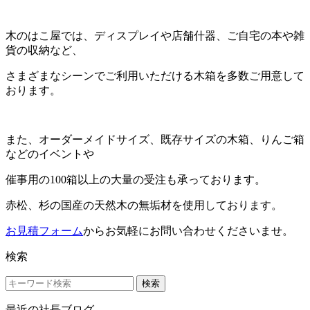
木のはこ屋では、ディスプレイや店舗什器、ご自宅の本や雑
貨の収納など、
さまざまなシーンでご利用いただける木箱を多数ご用意して
おります。
また、オーダーメイドサイズ、既存サイズの木箱、りんご箱
などのイベントや
催事用の100箱以上の大量の受注も承っております。
赤松、杉の国産の天然木の無垢材を使用しております。
お見積フォーム
からお気軽にお問い合わせくださいませ。
検索
検索
最近の社長ブログ