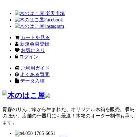
カートを見る
新規会員登録
お気に入り
ログイン
ご利用ガイド
よくある質問
データ入稿
青森のりんご箱から生まれた、オリジナル木箱を販売。収納
のほか、店舗の什器用にも最適！木箱のオーダー制作も承り
ます。