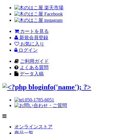
カートを見る
新規会員登録
お気に入り
ログイン
ご利用ガイド
よくある質問
データ入稿
オンラインストア
商品一覧