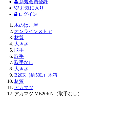
新規会員登録
お気に入り
ログイン
木のはこ屋
オンラインストア
材質
大きさ
取手
取手
取手なし
大きさ
B20K（約50L）木箱
材質
アカマツ
アカマツ MB20KN（取手なし）