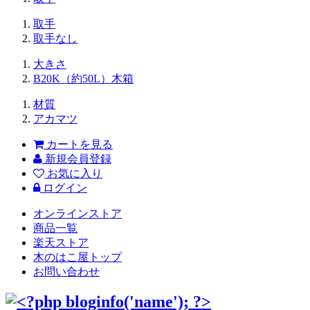
取手
取手なし
大きさ
B20K（約50L）木箱
材質
アカマツ
カートを見る
新規会員登録
お気に入り
ログイン
オンラインストア
商品一覧
楽天ストア
木のはこ屋トップ
お問い合わせ