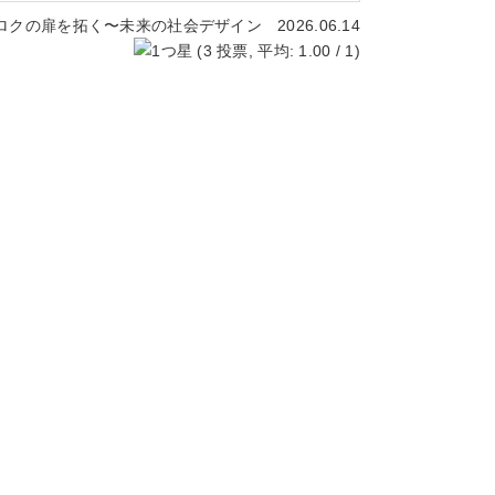
ロクの扉を拓く〜未来の社会デザイン 2026.06.14
(
3
投票, 平均:
1.00
/ 1)