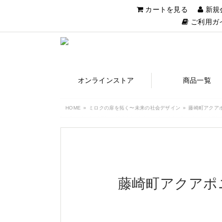
カートを見る
新規
ご利用ガ
オンラインストア
商品一覧
HOME
ミロクの扉を拓く〜未来の社会デザイン
藤崎町アクア
藤崎町アクアポ