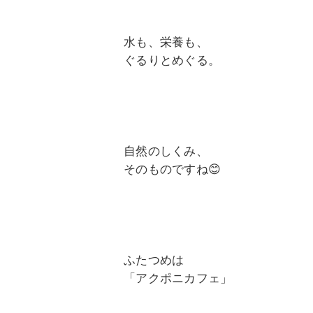
水も、栄養も、
ぐるりとめぐる。
自然のしくみ、
そのものですね😊
ふたつめは
「アクポニカフェ」