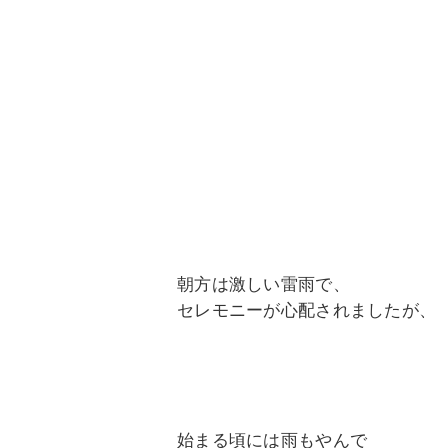
朝方は激しい雷雨で、
セレモニーが心配されましたが、
始まる頃には雨もやんで