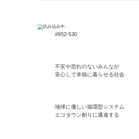
読み込み中...
#952-530
不安や恐れのないみんなが
安心して幸福に暮らせる社会
地球に優しい循環型システム
エコタウン創りに邁進する