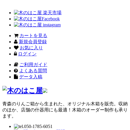
カートを見る
新規会員登録
お気に入り
ログイン
ご利用ガイド
よくある質問
データ入稿
青森のりんご箱から生まれた、オリジナル木箱を販売。収納
のほか、店舗の什器用にも最適！木箱のオーダー制作も承り
ます。