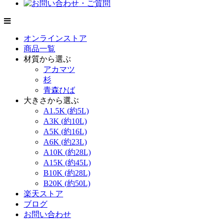
オンラインストア
商品一覧
材質から選ぶ
アカマツ
杉
青森ひば
大きさから選ぶ
A1.5K (約5L)
A3K (約10L)
A5K (約16L)
A6K (約23L)
A10K (約28L)
A15K (約45L)
B10K (約28L)
B20K (約50L)
楽天ストア
ブログ
お問い合わせ