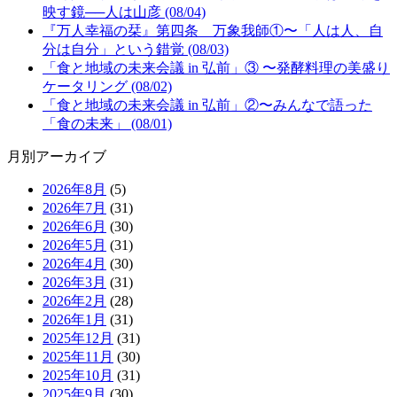
映す鏡──人は山彦 (08/04)
『万人幸福の栞』第四条 万象我師①〜「人は人、自
分は自分」という錯覚 (08/03)
「食と地域の未来会議 in 弘前」③ 〜発酵料理の美盛り
ケータリング (08/02)
「食と地域の未来会議 in 弘前」②〜みんなで語った
「食の未来」 (08/01)
月別アーカイブ
2026年8月
(5)
2026年7月
(31)
2026年6月
(30)
2026年5月
(31)
2026年4月
(30)
2026年3月
(31)
2026年2月
(28)
2026年1月
(31)
2025年12月
(31)
2025年11月
(30)
2025年10月
(31)
2025年9月
(30)