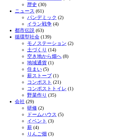
歴史
(30)
ニュース
(61)
パンデミック
(2)
イラン戦争
(4)
都市伝説
(63)
循環型社会
(139)
モノステーション
(2)
土づくり
(14)
空き地から畑へ
(8)
地域通貨
(1)
住まい
(5)
薪ストーブ
(1)
コンポスト
(21)
コンポストトイレ
(1)
野菜作り
(35)
会社
(29)
研修
(2)
ドームハウス
(5)
イベント
(3)
薪
(4)
りんご畑
(3)