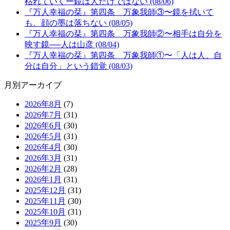
枯れていくー鏡は人だけではない (08/06)
『万人幸福の栞』第四条 万象我師③〜鏡を拭いて
も、顔の墨は落ちない (08/05)
『万人幸福の栞』第四条 万象我師②〜相手は自分を
映す鏡──人は山彦 (08/04)
『万人幸福の栞』第四条 万象我師①〜「人は人、自
分は自分」という錯覚 (08/03)
月別アーカイブ
2026年8月
(7)
2026年7月
(31)
2026年6月
(30)
2026年5月
(31)
2026年4月
(30)
2026年3月
(31)
2026年2月
(28)
2026年1月
(31)
2025年12月
(31)
2025年11月
(30)
2025年10月
(31)
2025年9月
(30)