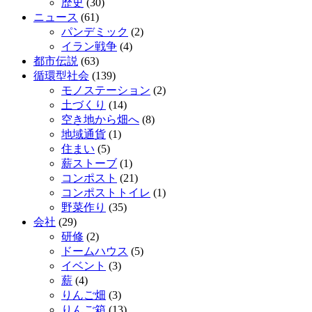
歴史
(30)
ニュース
(61)
パンデミック
(2)
イラン戦争
(4)
都市伝説
(63)
循環型社会
(139)
モノステーション
(2)
土づくり
(14)
空き地から畑へ
(8)
地域通貨
(1)
住まい
(5)
薪ストーブ
(1)
コンポスト
(21)
コンポストトイレ
(1)
野菜作り
(35)
会社
(29)
研修
(2)
ドームハウス
(5)
イベント
(3)
薪
(4)
りんご畑
(3)
りんご箱
(13)