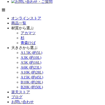
オンラインストア
商品一覧
材質から選ぶ
アカマツ
杉
青森ひば
大きさから選ぶ
A1.5K (約5L)
A3K (約10L)
A5K (約16L)
A6K (約23L)
A10K (約28L)
A15K (約45L)
B10K (約28L)
B20K (約50L)
楽天ストア
ブログ
お問い合わせ