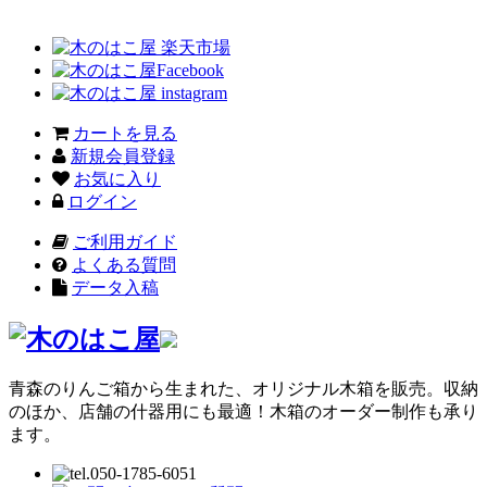
カートを見る
新規会員登録
お気に入り
ログイン
ご利用ガイド
よくある質問
データ入稿
青森のりんご箱から生まれた、オリジナル木箱を販売。収納
のほか、店舗の什器用にも最適！木箱のオーダー制作も承り
ます。