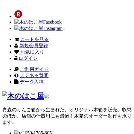
カートを見る
新規会員登録
お気に入り
ログイン
ご利用ガイド
よくある質問
データ入稿
青森のりんご箱から生まれた、オリジナル木箱を販売。収納
のほか、店舗の什器用にも最適！木箱のオーダー制作も承り
ます。