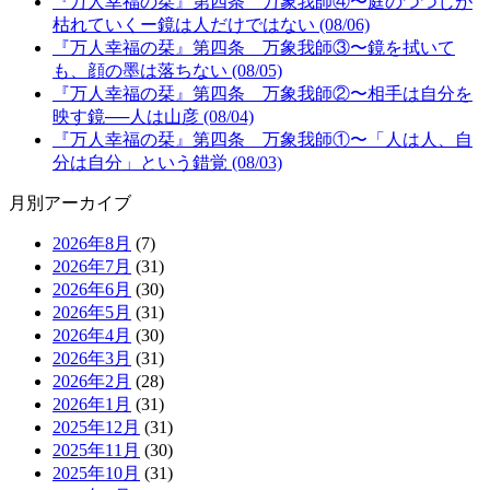
『万人幸福の栞』第四条 万象我師④〜庭のつつじが
枯れていくー鏡は人だけではない (08/06)
『万人幸福の栞』第四条 万象我師③〜鏡を拭いて
も、顔の墨は落ちない (08/05)
『万人幸福の栞』第四条 万象我師②〜相手は自分を
映す鏡──人は山彦 (08/04)
『万人幸福の栞』第四条 万象我師①〜「人は人、自
分は自分」という錯覚 (08/03)
月別アーカイブ
2026年8月
(7)
2026年7月
(31)
2026年6月
(30)
2026年5月
(31)
2026年4月
(30)
2026年3月
(31)
2026年2月
(28)
2026年1月
(31)
2025年12月
(31)
2025年11月
(30)
2025年10月
(31)