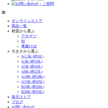
オンラインストア
商品一覧
材質から選ぶ
アカマツ
杉
青森ひば
大きさから選ぶ
A1.5K (約5L)
A3K (約10L)
A5K (約16L)
A6K (約23L)
A10K (約28L)
A15K (約45L)
B10K (約28L)
B20K (約50L)
楽天ストア
ブログ
お問い合わせ