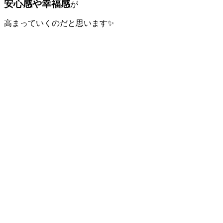
安心感や幸福感
が
高まっていくのだと思います✨️