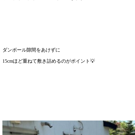
ダンボール隙間をあけずに
15cmほど重ねて敷き詰めるのがポイント💡