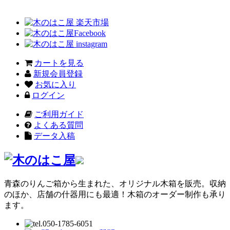
カートを見る
新規会員登録
お気に入り
ログイン
ご利用ガイド
よくある質問
データ入稿
青森のりんご箱から生まれた、オリジナル木箱を販売。収納
のほか、店舗の什器用にも最適！木箱のオーダー制作も承り
ます。