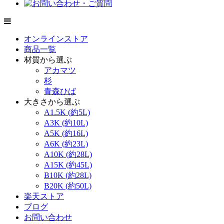
オンラインストア
商品一覧
材質から選ぶ
アカマツ
杉
青森ひば
大きさから選ぶ
A1.5K (約5L)
A3K (約10L)
A5K (約16L)
A6K (約23L)
A10K (約28L)
A15K (約45L)
B10K (約28L)
B20K (約50L)
楽天ストア
ブログ
お問い合わせ