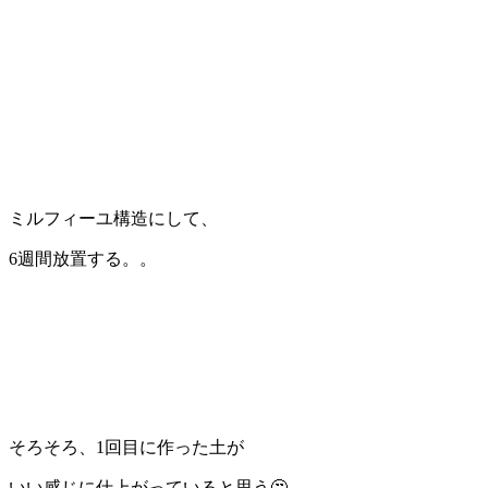
ミルフィーユ構造にして、
6週間放置する。。
そろそろ、1回目に作った土が
いい感じに仕上がっていると思う🤔