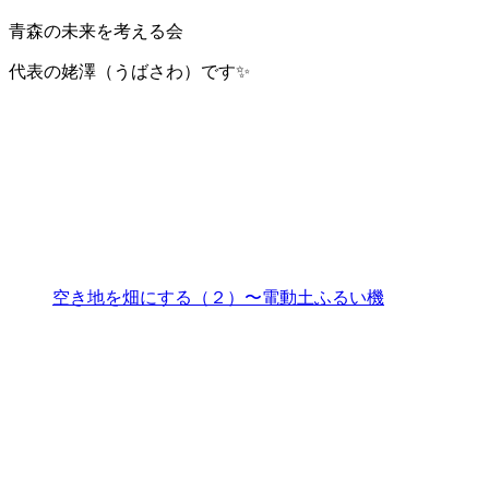
青森の未来を考える会
代表の姥澤（うばさわ）です✨️
空き地を畑にする（２）〜電動土ふるい機