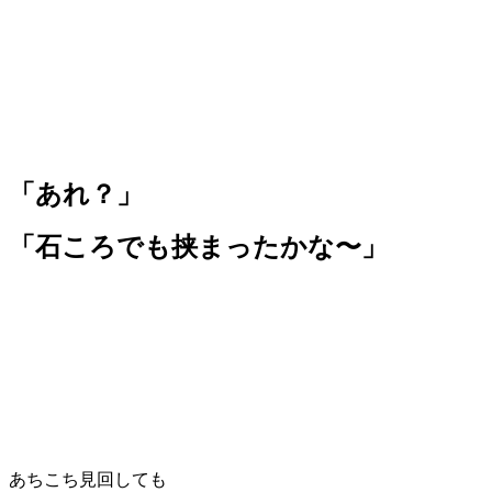
「あれ？」
「石ころでも挟まったかな〜」
あちこち見回しても