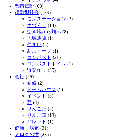
都市伝説
(63)
循環型社会
(139)
モノステーション
(2)
土づくり
(14)
空き地から畑へ
(8)
地域通貨
(1)
住まい
(5)
薪ストーブ
(1)
コンポスト
(21)
コンポストトイレ
(1)
野菜作り
(35)
会社
(29)
研修
(2)
ドームハウス
(5)
イベント
(3)
薪
(4)
りんご畑
(3)
りんご箱
(13)
パレット
(1)
健康・病気
(31)
ミロクの世
(285)