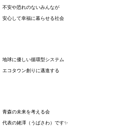
不安や恐れのないみんなが
安心して幸福に暮らせる社会
地球に優しい循環型システム
エコタウン創りに邁進する
青森の未来を考える会
代表の姥澤（うばさわ）です✨️