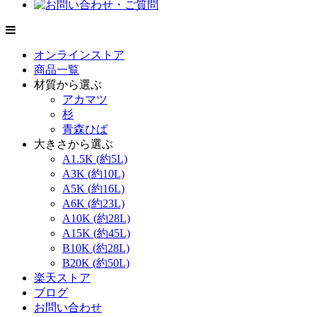
オンラインストア
商品一覧
材質から選ぶ
アカマツ
杉
青森ひば
大きさから選ぶ
A1.5K (約5L)
A3K (約10L)
A5K (約16L)
A6K (約23L)
A10K (約28L)
A15K (約45L)
B10K (約28L)
B20K (約50L)
楽天ストア
ブログ
お問い合わせ