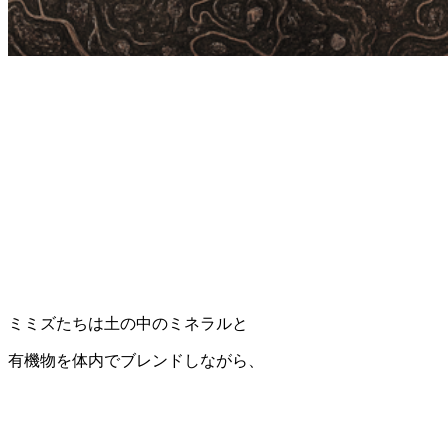
ミミズたちは土の中のミネラルと
有機物を体内でブレンドしながら、