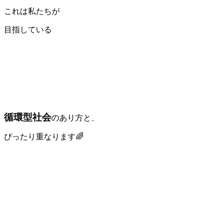
これは私たちが
目指している
循環型社会
のあり方と、
ぴったり重なります🌈