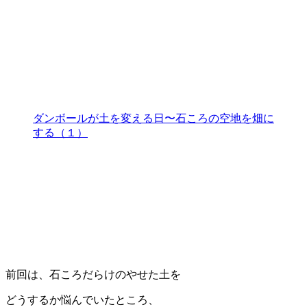
ダンボールが土を変える日〜石ころの空地を畑に
する（１）
前回は、石ころだらけのやせた土を
どうするか悩んでいたところ、