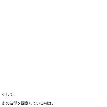
そして、
あの波型を固定している糊は、