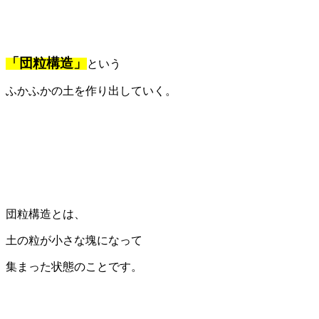
「団粒構造」
という
ふかふかの土を作り出していく。
団粒構造とは、
土の粒が小さな塊になって
集まった状態のことです。