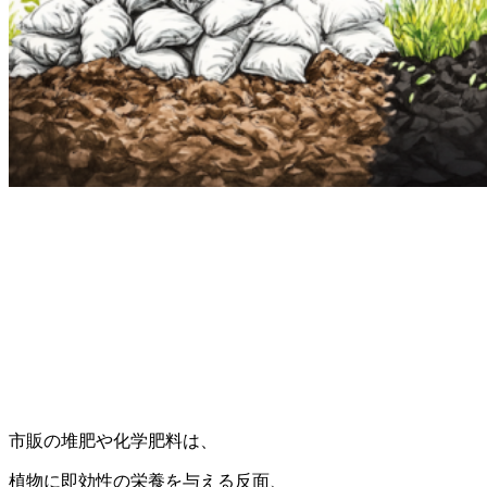
市販の堆肥や化学肥料は、
植物に即効性の栄養を与える反面、