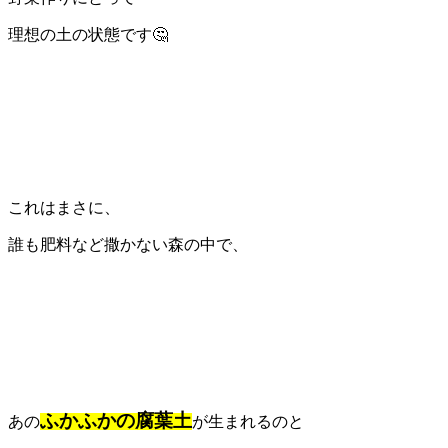
理想の土の状態です🤔
これはまさに、
誰も肥料など撒かない森の中で、
ふかふかの腐葉土
あの
が生まれるのと