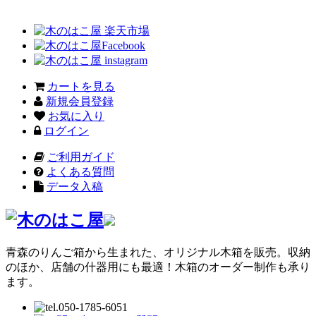
カートを見る
新規会員登録
お気に入り
ログイン
ご利用ガイド
よくある質問
データ入稿
青森のりんご箱から生まれた、オリジナル木箱を販売。収納
のほか、店舗の什器用にも最適！木箱のオーダー制作も承り
ます。