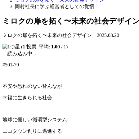
岡村社長に学ぶ経営者としての覚悟
ミロクの扉を拓く〜未来の社会デザイ
ミロクの扉を拓く〜未来の社会デザイン 2025.03.20
(
1
投票, 平均:
1.00
/ 1)
読み込み中...
#501-79
不安や恐れのない皆んなが
幸福に生きられる社会
地球に優しい循環型システム
エコタウン創りに邁進する