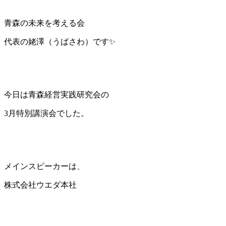
青森の未来を考える会
代表の姥澤（うばさわ）です✨️
今日は青森経営実践研究会の
3月特別講演会でした。
メインスピーカーは、
株式会社ウエダ本社