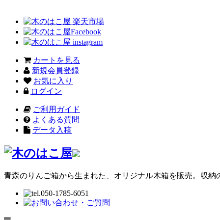
カートを見る
新規会員登録
お気に入り
ログイン
ご利用ガイド
よくある質問
データ入稿
青森のりんご箱から生まれた、オリジナル木箱を販売。収納