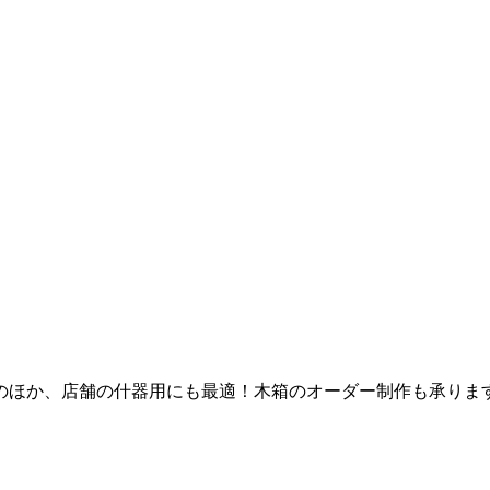
のほか、店舗の什器用にも最適！木箱のオーダー制作も承りま