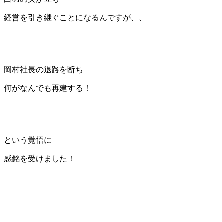
経営を引き継ぐことになるんですが、、
岡村社長の退路を断ち
何がなんでも再建する！
という覚悟に
感銘を受けました！