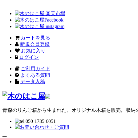
カートを見る
新規会員登録
お気に入り
ログイン
ご利用ガイド
よくある質問
データ入稿
青森のりんご箱から生まれた、オリジナル木箱を販売。収納