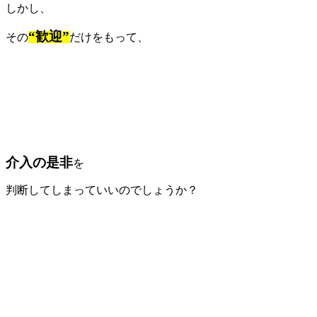
しかし、
“歓迎”
その
だけをもって、
介入の是非
を
判断してしまっていいのでしょうか？