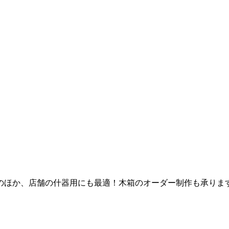
のほか、店舗の什器用にも最適！木箱のオーダー制作も承りま