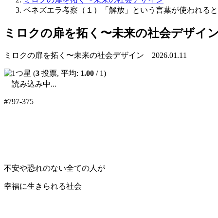
ベネズエラ考察（１）「解放」という言葉が使われると
ミロクの扉を拓く〜未来の社会デザイ
ミロクの扉を拓く〜未来の社会デザイン 2026.01.11
(
3
投票, 平均:
1.00
/ 1)
読み込み中...
#797-375
不安や恐れのない全ての人が
幸福に生きられる社会