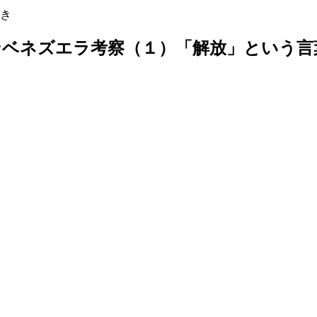
き
ン
ベネズエラ考察（１）「解放」という言