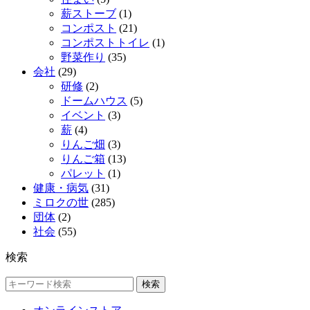
薪ストーブ
(1)
コンポスト
(21)
コンポストトイレ
(1)
野菜作り
(35)
会社
(29)
研修
(2)
ドームハウス
(5)
イベント
(3)
薪
(4)
りんご畑
(3)
りんご箱
(13)
パレット
(1)
健康・病気
(31)
ミロクの世
(285)
団体
(2)
社会
(55)
検索
検索