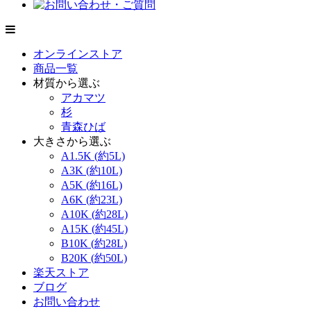
オンラインストア
商品一覧
材質から選ぶ
アカマツ
杉
青森ひば
大きさから選ぶ
A1.5K (約5L)
A3K (約10L)
A5K (約16L)
A6K (約23L)
A10K (約28L)
A15K (約45L)
B10K (約28L)
B20K (約50L)
楽天ストア
ブログ
お問い合わせ