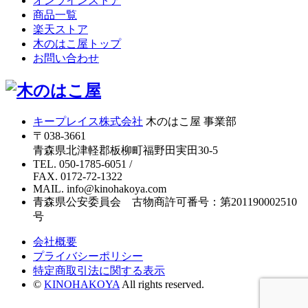
オンラインストア
商品一覧
楽天ストア
木のはこ屋トップ
お問い合わせ
キープレイス株式会社
木のはこ屋 事業部
〒038-3661
青森県北津軽郡板柳町福野田実田30-5
TEL. 050-1785-6051
/
FAX. 0172-72-1322
MAIL. info@kinohakoya.com
青森県公安委員会 古物商許可番号：第201190002510
号
会社概要
プライバシーポリシー
特定商取引法に関する表示
©
KINOHAKOYA
All rights reserved.