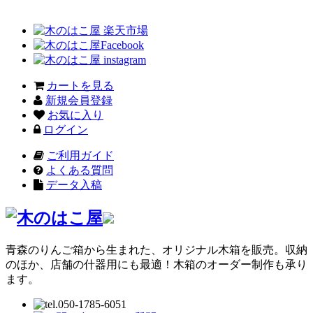
カートを見る
新規会員登録
お気に入り
ログイン
ご利用ガイド
よくある質問
データ入稿
青森のりんご箱から生まれた、オリジナル木箱を販売。収納
のほか、店舗の什器用にも最適！木箱のオーダー制作も承り
ます。