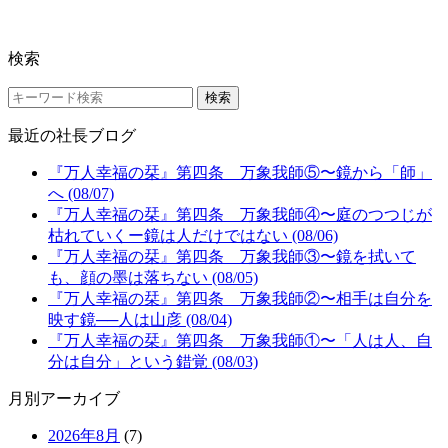
検索
検索
最近の社長ブログ
『万人幸福の栞』第四条 万象我師⑤〜鏡から「師」
へ (08/07)
『万人幸福の栞』第四条 万象我師④〜庭のつつじが
枯れていくー鏡は人だけではない (08/06)
『万人幸福の栞』第四条 万象我師③〜鏡を拭いて
も、顔の墨は落ちない (08/05)
『万人幸福の栞』第四条 万象我師②〜相手は自分を
映す鏡──人は山彦 (08/04)
『万人幸福の栞』第四条 万象我師①〜「人は人、自
分は自分」という錯覚 (08/03)
月別アーカイブ
2026年8月
(7)