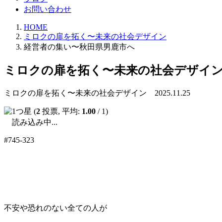
お問い合わせ
HOME
ミロクの扉を拓く〜未来の社会デザイン
経営者の集い〜秋田県男鹿市へ
ミロクの扉を拓く〜未来の社会デザイ
ミロクの扉を拓く〜未来の社会デザイン 2025.11.25
(
2
投票, 平均:
1.00
/ 1)
読み込み中...
#745-323
不安や恐れのない全ての人が