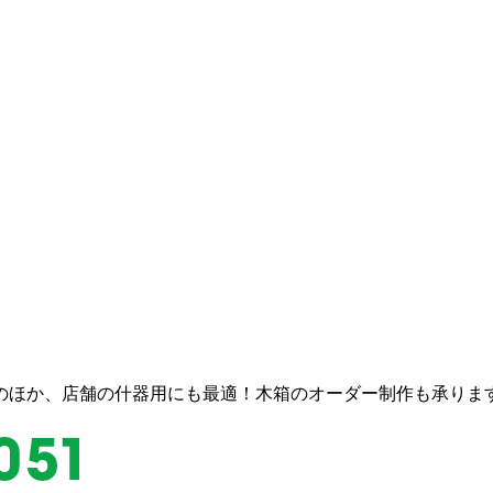
のほか、店舗の什器用にも最適！木箱のオーダー制作も承りま