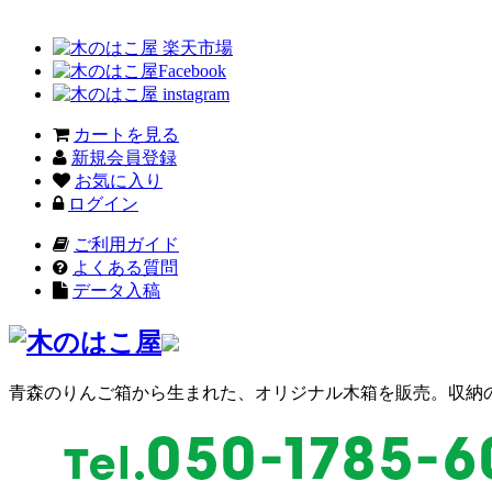
カートを見る
新規会員登録
お気に入り
ログイン
ご利用ガイド
よくある質問
データ入稿
青森のりんご箱から生まれた、オリジナル木箱を販売。収納