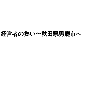
ン
経営者の集い〜秋田県男鹿市へ