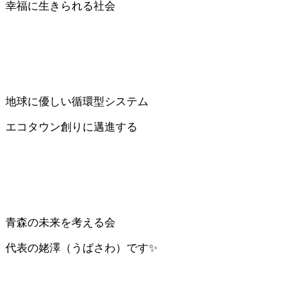
幸福に生きられる社会
地球に優しい循環型システム
エコタウン創りに邁進する
青森の未来を考える会
代表の姥澤（うばさわ）です✨️