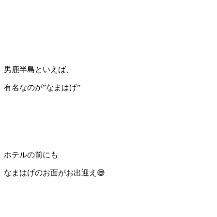
男鹿半島といえば、
有名なのが”なまはげ”
ホテルの前にも
なまはげのお面がお出迎え😅