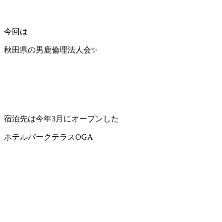
今回は
秋田県の男鹿倫理法人会✨️
宿泊先は今年3月にオープンした
ホテルパークテラスOGA