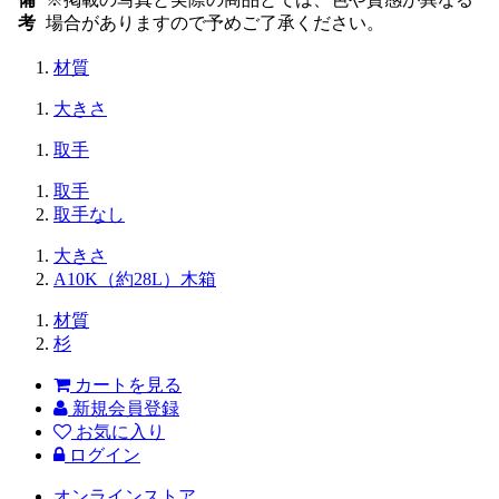
考
場合がありますので予めご了承ください。
材質
大きさ
取手
取手
取手なし
大きさ
A10K（約28L）木箱
材質
杉
カートを見る
新規会員登録
お気に入り
ログイン
オンラインストア