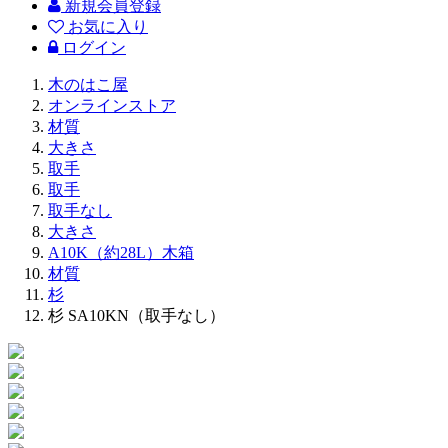
新規会員登録
お気に入り
ログイン
木のはこ屋
オンラインストア
材質
大きさ
取手
取手
取手なし
大きさ
A10K（約28L）木箱
材質
杉
杉 SA10KN（取手なし）