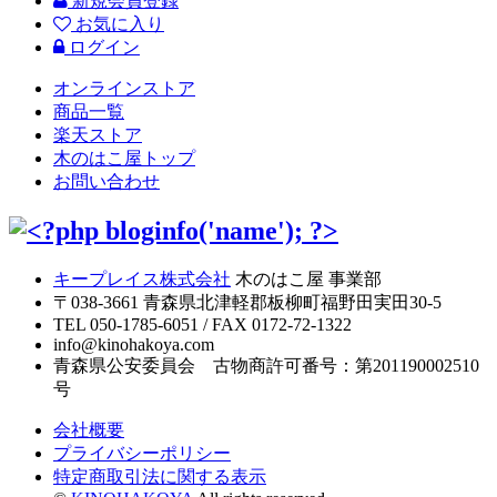
新規会員登録
お気に入り
ログイン
オンラインストア
商品一覧
楽天ストア
木のはこ屋トップ
お問い合わせ
キープレイス株式会社
木のはこ屋 事業部
〒038-3661 青森県北津軽郡板柳町福野田実田30-5
TEL 050-1785-6051 / FAX 0172-72-1322
info@kinohakoya.com
青森県公安委員会 古物商許可番号：第201190002510
号
会社概要
プライバシーポリシー
特定商取引法に関する表示