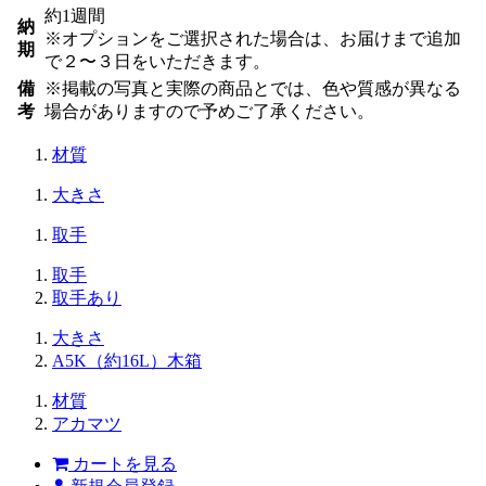
約1週間
納
※オプションをご選択された場合は、お届けまで追加
期
で２〜３日をいただきます。
備
※掲載の写真と実際の商品とでは、色や質感が異なる
考
場合がありますので予めご了承ください。
材質
大きさ
取手
取手
取手あり
大きさ
A5K（約16L）木箱
材質
アカマツ
カートを見る