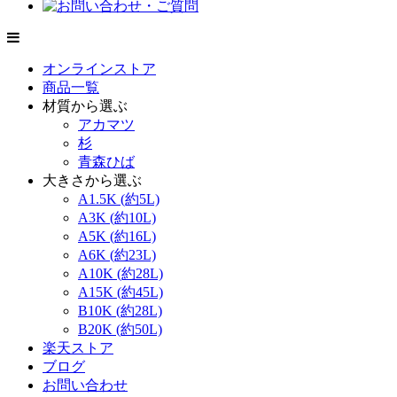
オンラインストア
商品一覧
材質から選ぶ
アカマツ
杉
青森ひば
大きさから選ぶ
A1.5K (約5L)
A3K (約10L)
A5K (約16L)
A6K (約23L)
A10K (約28L)
A15K (約45L)
B10K (約28L)
B20K (約50L)
楽天ストア
ブログ
お問い合わせ