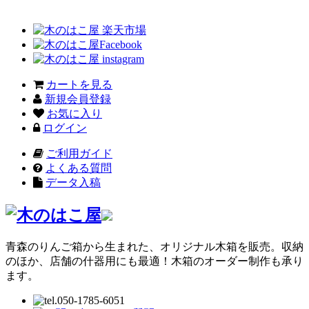
カートを見る
新規会員登録
お気に入り
ログイン
ご利用ガイド
よくある質問
データ入稿
青森のりんご箱から生まれた、オリジナル木箱を販売。収納
のほか、店舗の什器用にも最適！木箱のオーダー制作も承り
ます。