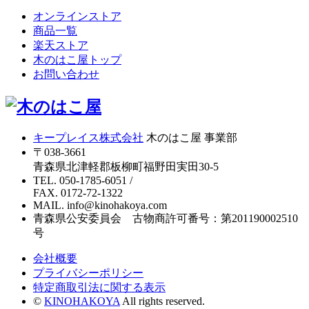
オンラインストア
商品一覧
楽天ストア
木のはこ屋トップ
お問い合わせ
キープレイス株式会社
木のはこ屋 事業部
〒038-3661
青森県北津軽郡板柳町福野田実田30-5
TEL. 050-1785-6051
/
FAX. 0172-72-1322
MAIL. info@kinohakoya.com
青森県公安委員会 古物商許可番号：第201190002510
号
会社概要
プライバシーポリシー
特定商取引法に関する表示
©
KINOHAKOYA
All rights reserved.