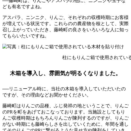
──藤崎町は、りんごやアスパラの他に、ニンニクや玉子な
ども有名ですよね。
アスパラ、ニンニク、りんご、それぞれの収穫時期にお客様
が増えている状況です。これらのの農産物を核として、実際
召し上がっていただき、藤崎町の良さをいろいろな人に知っ
てもらいたいですね。
柱にもりんご箱で使用されてい
木箱を導入し、雰囲気が明るくなりました。
──リニューアル時に、当社の木箱を導入していただいたの
ですが、その理由などお聞かせください。
藤崎町はりんごの品種、ふじ発祥の地ということで、りんご
のPRを町をあげておこなっております。当施設としてもり
んご収穫時期はもちろんりんごが陳列するのですが、りんご
がない時期にも藤崎らしさを出していくために、年間を通し
てそのりんごのPRに繋がるような見せ方や陳列をしていき