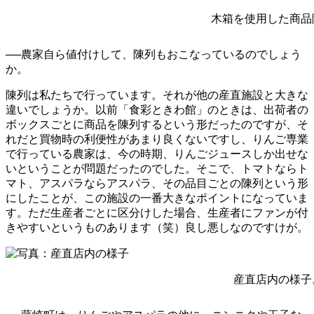
木箱を使用した商品
──農家自ら値付けして、陳列もおこなっているのでしょう
か。
陳列は私たちで行っています。それが他の産直施設と大きな
違いでしょうか。以前「食彩ときわ館」のときは、出荷者の
ボックスごとに商品を陳列するという形だったのですが、そ
れだと買物時の利便性があまり良くないですし、りんご専業
で行っている農家は、今の時期、りんごジュースしか出せな
いということが問題だったのでした。そこで、トマトならト
マト、アスパラならアスパラ、その品目ごとの陳列という形
にしたことが、この施設の一番大きなポイントになっていま
す。ただ生産者ごとに区分けした場合、生産者にファンが付
きやすいというものあります（笑）良し悪しなのですけが。
産直店内の様子