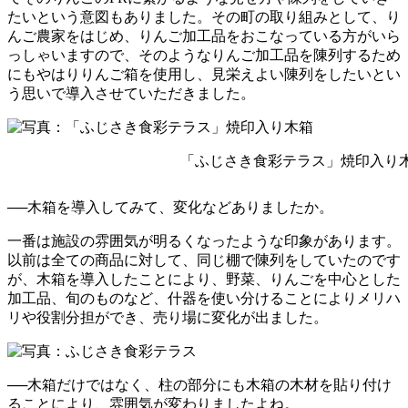
たいという意図もありました。その町の取り組みとして、り
んご農家をはじめ、りんご加工品をおこなっている方がいら
っしゃいますので、そのようなりんご加工品を陳列するため
にもやはりりんご箱を使用し、見栄えよい陳列をしたいとい
う思いで導入させていただきました。
「ふじさき食彩テラス」焼印入り木
──木箱を導入してみて、変化などありましたか。
一番は施設の雰囲気が明るくなったような印象があります。
以前は全ての商品に対して、同じ棚で陳列をしていたのです
が、木箱を導入したことにより、野菜、りんごを中心とした
加工品、旬のものなど、什器を使い分けることによりメリハ
リや役割分担ができ、売り場に変化が出ました。
──木箱だけではなく、柱の部分にも木箱の木材を貼り付け
ることにより、雰囲気が変わりましたよね。