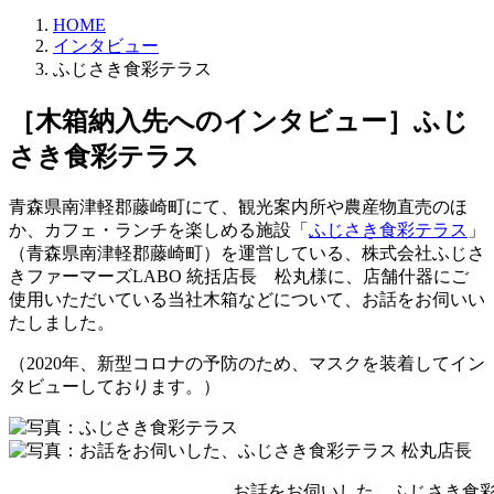
HOME
インタビュー
ふじさき食彩テラス
［木箱納入先へのインタビュー］ふじ
さき食彩テラス
青森県南津軽郡藤崎町にて、観光案内所や農産物直売のほ
か、カフェ・ランチを楽しめる施設「
ふじさき食彩テラス
」
（青森県南津軽郡藤崎町）を運営している、株式会社ふじさ
きファーマーズLABO 統括店長 松丸様に、店舗什器にご
使用いただいている当社木箱などについて、お話をお伺いい
たしました。
（2020年、新型コロナの予防のため、マスクを装着してイン
タビューしております。）
お話をお伺いした、ふじさき食彩