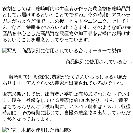
役割としては、藤崎町内の生産者が作った農産物を藤崎品質
としてお届けするということでですね。今の時期はアスパラ
ガスがちょうど旬で、この後、トマトやニンニク、そしてり
んごなど、特産品がいろいろ出てきます。そのような町の特
産品を中心とした高品質な農産物や加工品を皆様にお届けす
るということを理念としてやっています。
商品陳列に使用されている台も
──藤崎町では意欲的な農家がたくさんいらっしゃる印象が
あります。何人ぐらいの農家が出荷されているのですか。
販売形態としては、出荷者と委託販売形式でおこなっていま
す。現在、登録をしている農家は約120名おり、りんご農家
はもちろんりんご収穫時期に、アスパラ農家はアスパラ収穫
時期に、その時期に応じて、自慢の農産物を出荷していただ
く形となっております。