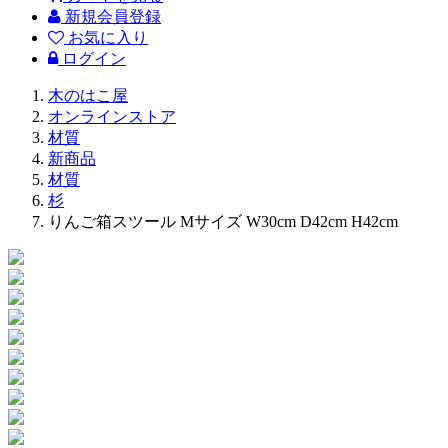
新規会員登録
お気に入り
ログイン
木のはこ屋
オンラインストア
材質
新商品
材質
杉
りんご箱スツール Mサイズ W30cm D42cm H42cm