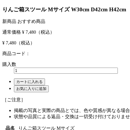
りんご箱スツール Mサイズ W30cm D42cm H42cm
新商品
おすすめ商品
通常価格
¥ 7,480
（税込）
¥ 7,480
（税込）
商品コード：
購入数
カートに入れる
お気に入りに追加
［ご注意］
掲載の写真と実際の商品とでは、色や質感が異なる場合
状態や品質による返品・交換は一切受け付けておりませ
品名
りんご箱スツール Mサイズ