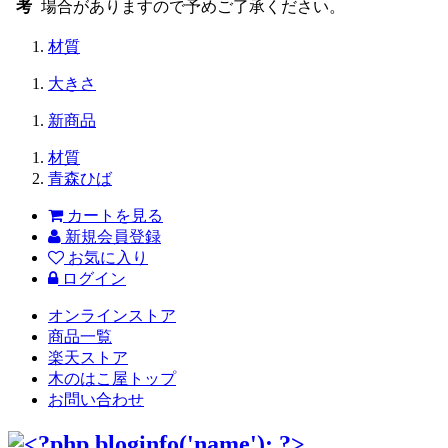
考
場合がありますので予めご了承ください。
材質
大きさ
新商品
材質
青森ひば
カートを見る
新規会員登録
お気に入り
ログイン
オンラインストア
商品一覧
楽天ストア
木のはこ屋トップ
お問い合わせ