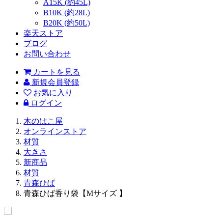
A15K (約45L)
B10K (約28L)
B20K (約50L)
楽天ストア
ブログ
お問い合わせ
カートを見る
新規会員登録
お気に入り
ログイン
木のはこ屋
オンラインストア
材質
大きさ
新商品
材質
青森ひば
青森ひば香り袋【Mサイズ 】