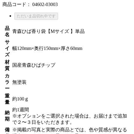
商品コード：
04602-03003
ただいま品切れ中です
品
青森ひば香り袋【Mサイズ 】単品
名
サ
イ
幅120mm×奥行150mm×厚さ60mm
ズ
材
国産青森ひばチップ
質
カ
ラ
無塗装
ー
重
約100ｇ
量
約1週間
納
※オプションをご選択された場合は、お届けまで追加
期
で２〜３日をいただきます。
備
※掲載の写真と実際の商品とでは、色や質感が異なる