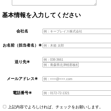
基本情報を入力してください
会社名
お名前（担当者名）
✳︎
送り先
✳︎
メールアドレス
✳︎
電話番号
✳︎
上記内容でよろしければ、チェックをお願いします。