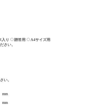
）
本入り
贈答用
A4サイズ用
ださい。
さい。
mm
mm