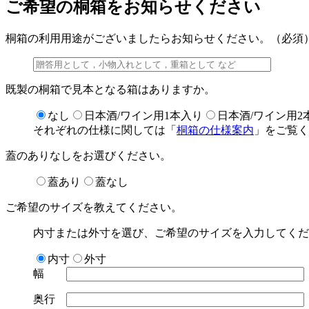
ご希望の桐箱をお知らせください
桐箱の利用用途がございましたらお知らせください。（必須
既製の桐箱で見本となる箱はありますか。
なし
日本酒/ワイン用1本入り
日本酒/ワイン用2
それぞれの仕様に関しては「
桐箱の仕様案内
」をご覧く
蓋のありなしをお選びください。
蓋あり
蓋なし
ご希望のサイズを教えてください。
内寸または外寸を選び、ご希望のサイズを入力してくだ
内寸
外寸
幅
奥行