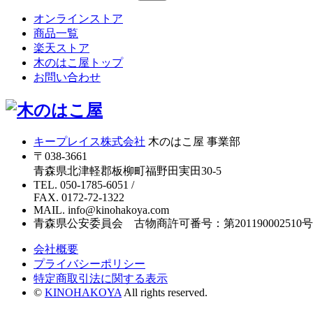
オンラインストア
商品一覧
楽天ストア
木のはこ屋トップ
お問い合わせ
キープレイス株式会社
木のはこ屋 事業部
〒038-3661
青森県北津軽郡板柳町福野田実田30-5
TEL. 050-1785-6051
/
FAX. 0172-72-1322
MAIL. info@kinohakoya.com
青森県公安委員会 古物商許可番号：第201190002510号
会社概要
プライバシーポリシー
特定商取引法に関する表示
©
KINOHAKOYA
All rights reserved.