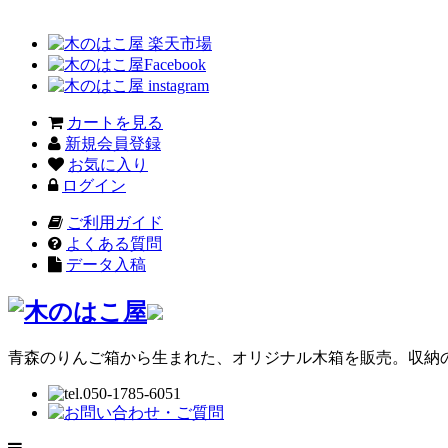
カートを見る
新規会員登録
お気に入り
ログイン
ご利用ガイド
よくある質問
データ入稿
青森のりんご箱から生まれた、オリジナル木箱を販売。収納