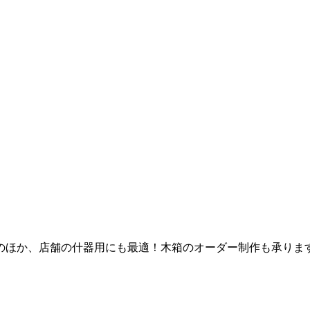
のほか、店舗の什器用にも最適！木箱のオーダー制作も承りま