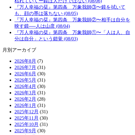
枯れていくー鏡は人だけではない (08/06)
『万人幸福の栞』第四条 万象我師③〜鏡を拭いて
も、顔の墨は落ちない (08/05)
『万人幸福の栞』第四条 万象我師②〜相手は自分を
映す鏡──人は山彦 (08/04)
『万人幸福の栞』第四条 万象我師①〜「人は人、自
分は自分」という錯覚 (08/03)
月別アーカイブ
2026年8月
(7)
2026年7月
(31)
2026年6月
(30)
2026年5月
(31)
2026年4月
(30)
2026年3月
(31)
2026年2月
(28)
2026年1月
(31)
2025年12月
(31)
2025年11月
(30)
2025年10月
(31)
2025年9月
(30)