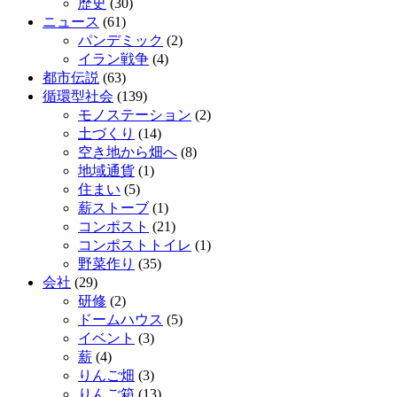
歴史
(30)
ニュース
(61)
パンデミック
(2)
イラン戦争
(4)
都市伝説
(63)
循環型社会
(139)
モノステーション
(2)
土づくり
(14)
空き地から畑へ
(8)
地域通貨
(1)
住まい
(5)
薪ストーブ
(1)
コンポスト
(21)
コンポストトイレ
(1)
野菜作り
(35)
会社
(29)
研修
(2)
ドームハウス
(5)
イベント
(3)
薪
(4)
りんご畑
(3)
りんご箱
(13)