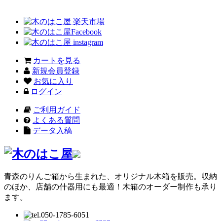
カートを見る
新規会員登録
お気に入り
ログイン
ご利用ガイド
よくある質問
データ入稿
青森のりんご箱から生まれた、オリジナル木箱を販売。収納
のほか、店舗の什器用にも最適！木箱のオーダー制作も承り
ます。