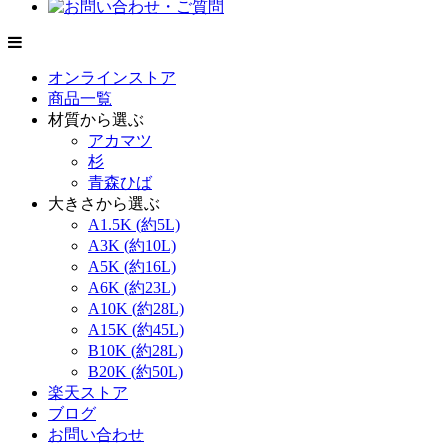
オンラインストア
商品一覧
材質から選ぶ
アカマツ
杉
青森ひば
大きさから選ぶ
A1.5K (約5L)
A3K (約10L)
A5K (約16L)
A6K (約23L)
A10K (約28L)
A15K (約45L)
B10K (約28L)
B20K (約50L)
楽天ストア
ブログ
お問い合わせ