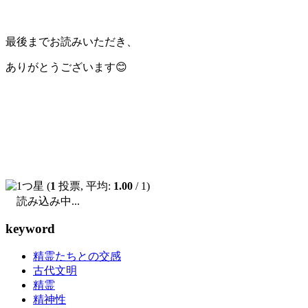
最後までお読みいただき、
ありがとうございます😊
(
1
投票, 平均:
1.00
/ 1)
読み込み中...
keyword
精霊たちとの交感
古代文明
精霊
精神性