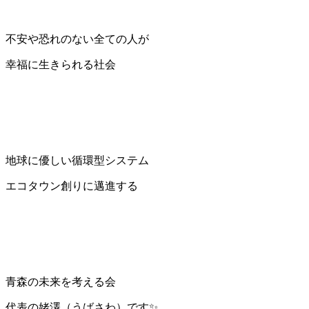
不安や恐れのない全ての人が
幸福に生きられる社会
地球に優しい循環型システム
エコタウン創りに邁進する
青森の未来を考える会
代表の姥澤（うばさわ）です✨️