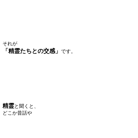
それが
「精霊たちとの交感」
です。
精霊
と聞くと、
どこか昔話や