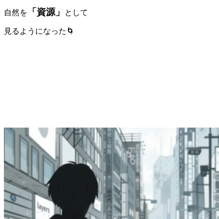
「資源」
自然を
として
見るようになった🌀