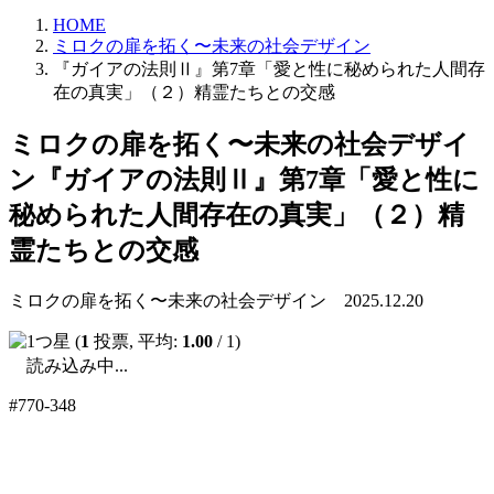
HOME
ミロクの扉を拓く〜未来の社会デザイン
『ガイアの法則Ⅱ』第7章「愛と性に秘められた人間存
在の真実」（２）精霊たちとの交感
ミロクの扉を拓く〜未来の社会デザイ
ン
『ガイアの法則Ⅱ』第7章「愛と性に
秘められた人間存在の真実」（２）精
霊たちとの交感
ミロクの扉を拓く〜未来の社会デザイン 2025.12.20
(
1
投票, 平均:
1.00
/ 1)
読み込み中...
#770-348