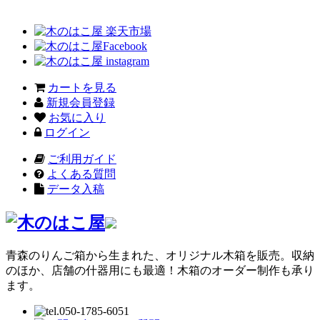
カートを見る
新規会員登録
お気に入り
ログイン
ご利用ガイド
よくある質問
データ入稿
青森のりんご箱から生まれた、オリジナル木箱を販売。収納
のほか、店舗の什器用にも最適！木箱のオーダー制作も承り
ます。