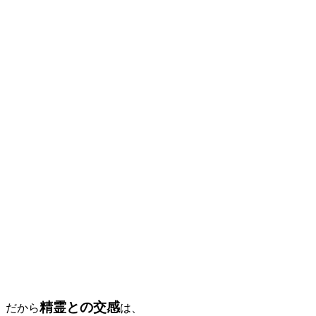
精霊との交感
だから
は、