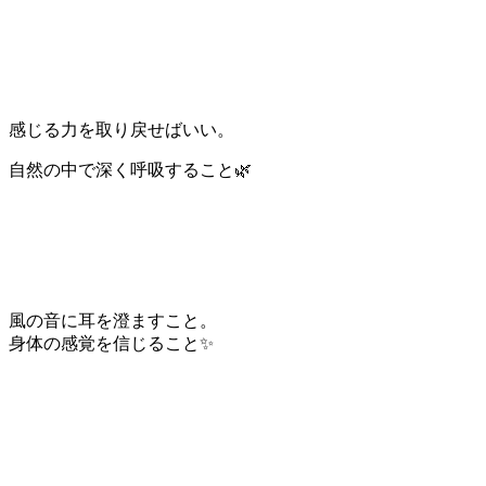
感じる力を取り戻せばいい。
自然の中で深く呼吸すること🌿
風の音に耳を澄ますこと。
身体の感覚を信じること✨️