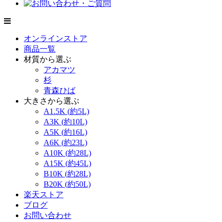
オンラインストア
商品一覧
材質から選ぶ
アカマツ
杉
青森ひば
大きさから選ぶ
A1.5K (約5L)
A3K (約10L)
A5K (約16L)
A6K (約23L)
A10K (約28L)
A15K (約45L)
B10K (約28L)
B20K (約50L)
楽天ストア
ブログ
お問い合わせ